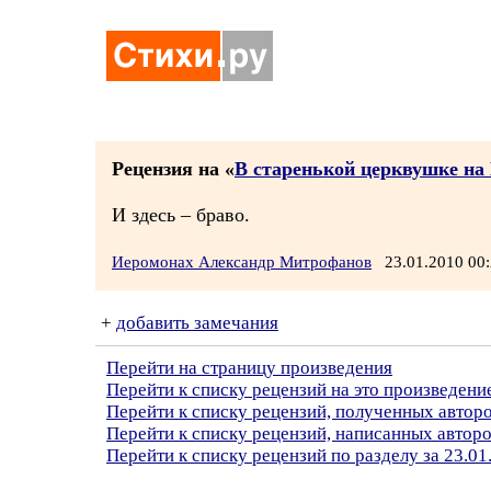
Рецензия на «
В старенькой церквушке на 
И здесь – браво.
Иеромонах Александр Митрофанов
23.01.2010 0
+
добавить замечания
Перейти на страницу произведения
Перейти к списку рецензий на это произведени
Перейти к списку рецензий, полученных автор
Перейти к списку рецензий, написанных авто
Перейти к списку рецензий по разделу за 23.01