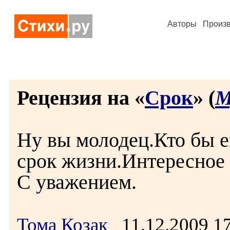
Авторы
Произ
Рецензия на «
Срок
» (
М
Ну вы молодец.Кто бы е
срок жизни.Интересное 
С уважением.
Тома Козак
11.12.2009 