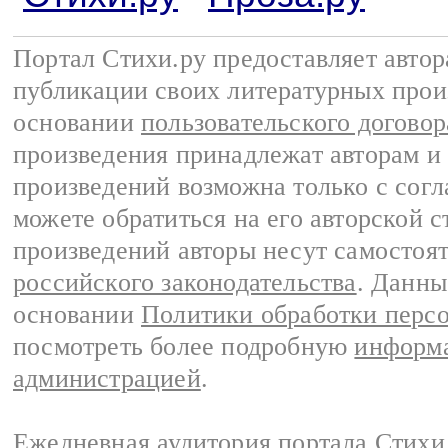
Портал Стихи.ру предоставляет авто
публикации своих литературных прои
основании
пользовательского договор
произведения принадлежат авторам и
произведений возможна только с согла
можете обратиться на его авторской с
произведений авторы несут самостоя
российского законодательства
. Данны
основании
Политики обработки перс
посмотреть более подробную
информа
администрацией
.
Ежедневная аудитория портала Стихи.