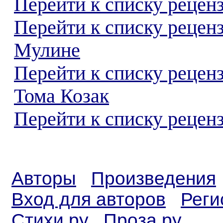
Перейти к списку реценз
Перейти к списку рецен
Мулине
Перейти к списку рецен
Тома Козак
Перейти к списку реценз
Авторы
Произведения
Вход для авторов
Реги
Стихи.ру
Проза.ру