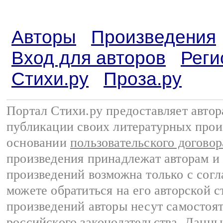
Авторы
Произведения
Вход для авторов
Реги
Стихи.ру
Проза.ру
Портал Стихи.ру предоставляет авто
публикации своих литературных прои
основании
пользовательского договор
произведения принадлежат авторам и
произведений возможна только с согла
можете обратиться на его авторской с
произведений авторы несут самостоя
российского законодательства
. Данны