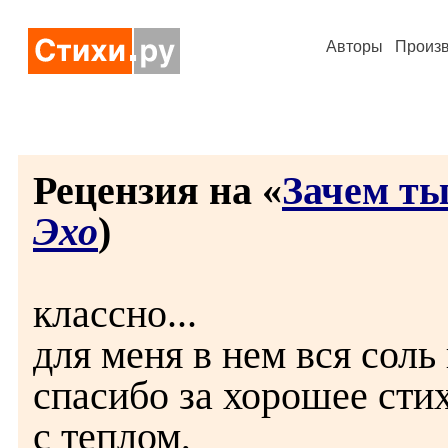
Авторы
Произ
Рецензия на «
Зачем т
Эхо
)
классно...
для меня в нем вся соль
спасибо за хорошее сти
с теплом,