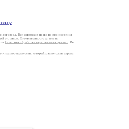
оза.ру
го договора
. Все авторские права на произведения
кой странице. Ответственность за тексты
ании
Политики обработки персональных данных
. Вы
четчика посещаемости, который расположен справа