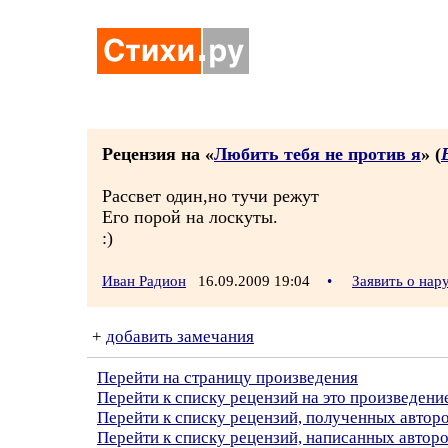
Рецензия на «
Любить тебя не против я
» (
Рассвет один,но тучи режут
Его порой на лоскуты.
:)
Иван Радион
16.09.2009 19:04
•
Заявить о на
+
добавить замечания
Перейти на страницу произведения
Перейти к списку рецензий на это произведени
Перейти к списку рецензий, полученных автор
Перейти к списку рецензий, написанных автор