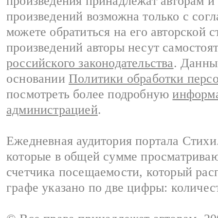
произведения принадлежат авторам и
произведений возможна только с согла
можете обратиться на его авторской с
произведений авторы несут самостоя
российского законодательства
. Данны
основании
Политики обработки перс
посмотреть более подробную
информа
администрацией
.
Ежедневная аудитория портала Стихи.
которые в общей сумме просматриваю
счетчика посещаемости, который расп
графе указано по две цифры: количес