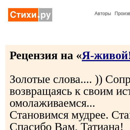
Авторы
Произ
Рецензия на «
Я-живой
Золотые слова.... )) Соп
возвращаясь к своим ис
омолаживаемся...
Становимся мудрее. Ст
Спасибо Вам, Татиана!