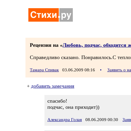
Рецензия на «
Любовь, подчас, обходится 
Справедливо сказано. Понравилось.С тепл
Тамара Спивак
03.06.2009 08:16
•
Заявить о 
+
добавить замечания
спасибо!
подчас, она приходит))
Александра Голая
08.06.2009 00:30
Зая