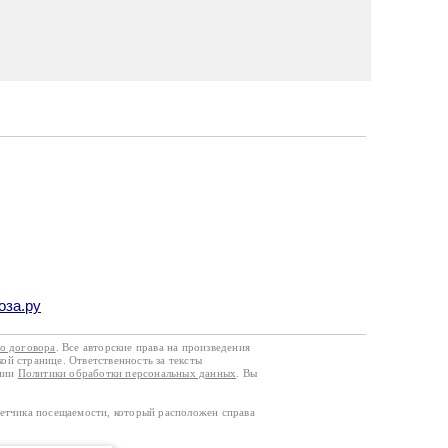
оза.ру
го договора
. Все авторские права на произведения
кой странице. Ответственность за тексты
ании
Политики обработки персональных данных
. Вы
четчика посещаемости, который расположен справа