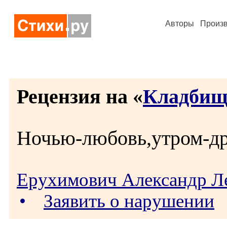
Авторы
Произ
Рецензия на «
Кладбищ
Ночью-любовь,утром-др
Ерухимович Александр Л
•
Заявить о нарушении