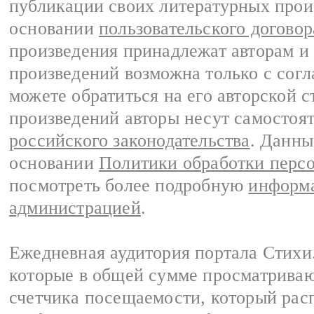
публикации своих литературных прои
основании
пользовательского договор
произведения принадлежат авторам и
произведений возможна только с согла
можете обратиться на его авторской с
произведений авторы несут самостоя
российского законодательства
. Данны
основании
Политики обработки перс
посмотреть более подробную
информа
администрацией
.
Ежедневная аудитория портала Стихи.
которые в общей сумме просматриваю
счетчика посещаемости, который расп