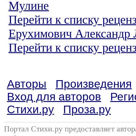
Мулине
Перейти к списку рецен
Ерухимович Александр 
Перейти к списку реценз
Авторы
Произведения
Вход для авторов
Реги
Стихи.ру
Проза.ру
Портал Стихи.ру предоставляет авто