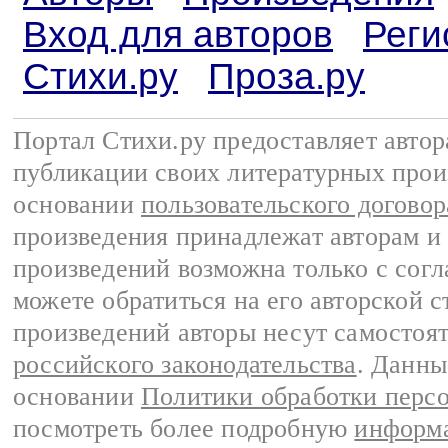
Вход для авторов
Реги
Стихи.ру
Проза.ру
Портал Стихи.ру предоставляет авто
публикации своих литературных прои
основании
пользовательского договор
произведения принадлежат авторам и
произведений возможна только с согла
можете обратиться на его авторской с
произведений авторы несут самостоя
российского законодательства
. Данны
основании
Политики обработки перс
посмотреть более подробную
информа