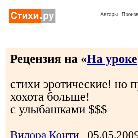
Авторы
Произ
Рецензия на «
На уроке
стихи эротические! но п
хохота больше!
с улыбашками $$$
Вилора Конти
05.05.200