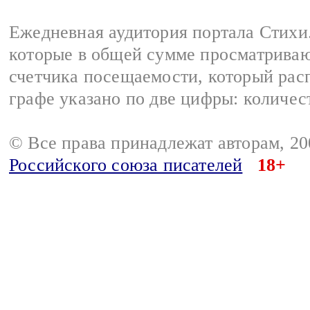
Ежедневная аудитория портала Стихи.
которые в общей сумме просматриваю
счетчика посещаемости, который расп
графе указано по две цифры: количес
© Все права принадлежат авторам, 2
Российского союза писателей
18+