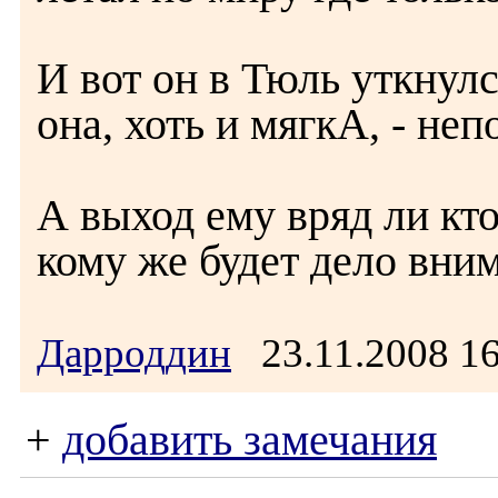
И вот он в Тюль уткнул
она, хоть и мягкА, - неп
А выход ему вряд ли кто
кому же будет дело вн
Дарроддин
23.11.2008 1
+
добавить замечания