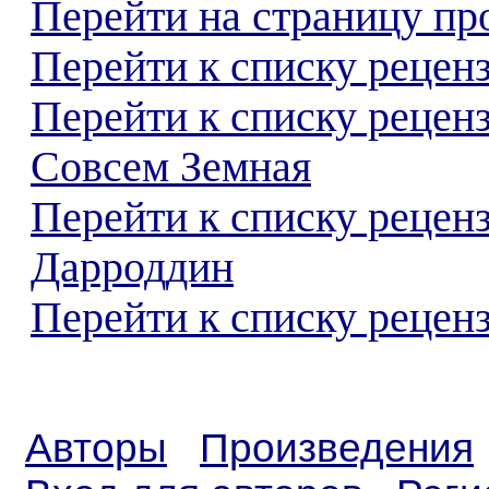
Перейти на страницу пр
Перейти к списку реценз
Перейти к списку рецен
Совсем Земная
Перейти к списку рецен
Дарроддин
Перейти к списку реценз
Авторы
Произведения