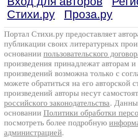
Вход для авторов
Реги
Стихи.ру
Проза.ру
Портал Стихи.ру предоставляет авто
публикации своих литературных прои
основании
пользовательского договор
произведения принадлежат авторам и
произведений возможна только с согла
можете обратиться на его авторской с
произведений авторы несут самостоя
российского законодательства
. Данны
основании
Политики обработки перс
посмотреть более подробную
информа
администрацией
.