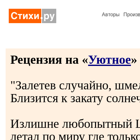
Авторы
Произ
Рецензия на «
Уютное
» 
"Залетев случайно, шме
Близится к закату солн
Излишне любопытный 
летал по миру где только