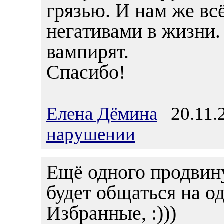
грязью. И нам же вс
негативами в жизни
вампирят.
Спасибо!
Елена Дёмина
20.11.2
нарушении
Ещё одного продвину
будет общаться на о
Избранные, :)))