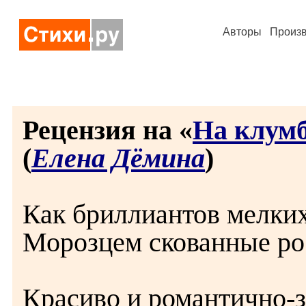
Авторы
Произ
Рецензия на «
На клумб
(
Елена Дёмина
)
Как бриллиантов мелки
Морозцем скованные ро
Красиво и романтично-з