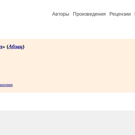
Авторы
Произведения
Рецензии
л
» (
Абзац
)
ушении