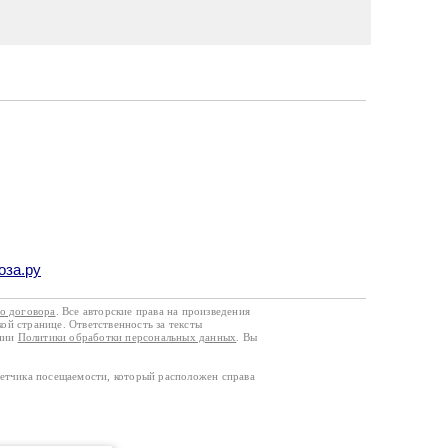
оза.ру
го договора
. Все авторские права на произведения
кой странице. Ответственность за тексты
ании
Политики обработки персональных данных
. Вы
четчика посещаемости, который расположен справа