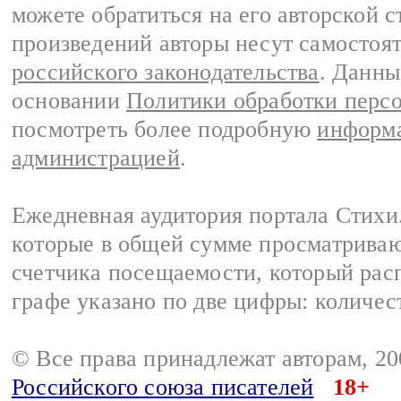
можете обратиться на его авторской с
произведений авторы несут самостоя
российского законодательства
. Данны
основании
Политики обработки перс
посмотреть более подробную
информа
администрацией
.
Ежедневная аудитория портала Стихи.
которые в общей сумме просматриваю
счетчика посещаемости, который расп
графе указано по две цифры: количес
© Все права принадлежат авторам, 2
Российского союза писателей
18+