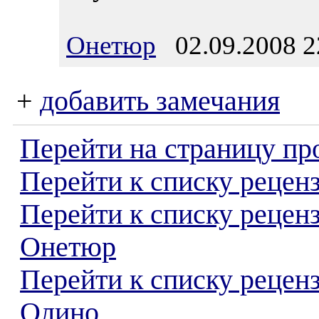
Онетюр
02.09.2008 2
+
добавить замечания
Перейти на страницу пр
Перейти к списку реценз
Перейти к списку рецен
Онетюр
Перейти к списку рецен
Олино