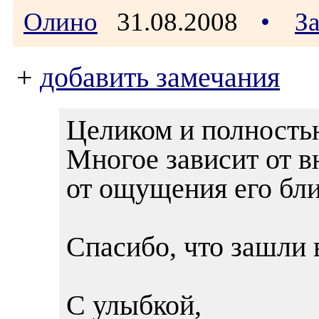
Олино
31.08.2008
•
З
+
добавить замечания
Целиком и полностью
Многое зависит от в
от ощущения его бли
Спасибо, что зашли в
С улыбкой,