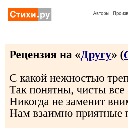
Авторы
Произ
Рецензия на «
Другу
» (
С какой нежностью треп
Так понятны, чисты все
Никогда не заменит вни
Нам взаимно приятные п