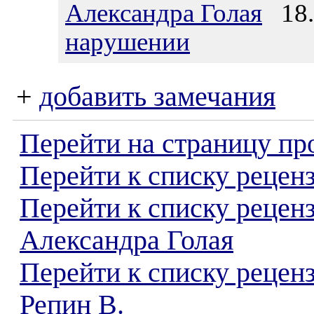
Александра Голая
18.0
нарушении
+
добавить замечания
Перейти на страницу пр
Перейти к списку реценз
Перейти к списку рецен
Александра Голая
Перейти к списку рецен
Репин В.