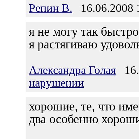
Репин В.
16.06.2008 
я не могу так быстр
я растягиваю удовол
Александра Голая
16.0
нарушении
хорошие, те, что им
два особенно хорош