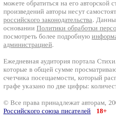
можете обратиться на его авторской с
произведений авторы несут самостоя
российского законодательства
. Данны
основании
Политики обработки перс
посмотреть более подробную
информа
администрацией
.
Ежедневная аудитория портала Стихи.
которые в общей сумме просматриваю
счетчика посещаемости, который расп
графе указано по две цифры: количес
© Все права принадлежат авторам, 2
Российского союза писателей
18+