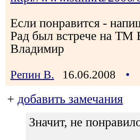
Если понравится - напиш
Рад был встрече на ТМ 
Владимир
Репин В.
16.06.2008
•
+
добавить замечания
Значит, не понравило