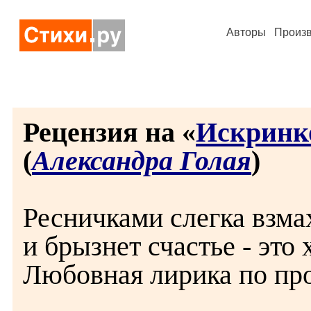
Авторы
Произ
Рецензия на «
Искринк
(
Александра Голая
)
Ресничками слегка взма
и брызнет счастье - это
Любовная лирика по про