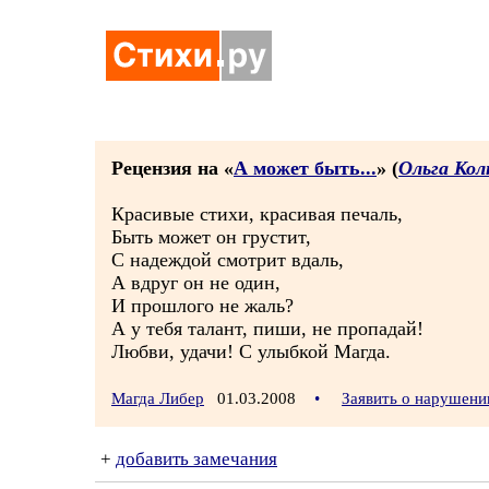
Рецензия на «
А может быть...
» (
Ольга Кол
Красивые стихи, красивая печаль,
Быть может он грустит,
С надеждой смотрит вдаль,
А вдруг он не один,
И прошлого не жаль?
А у тебя талант, пиши, не пропадай!
Любви, удачи! С улыбкой Магда.
Магда Либер
01.03.2008
•
Заявить о нарушени
+
добавить замечания