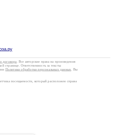
оза.ру
го договора
. Все авторские права на произведения
кой странице. Ответственность за тексты
ании
Политики обработки персональных данных
. Вы
четчика посещаемости, который расположен справа