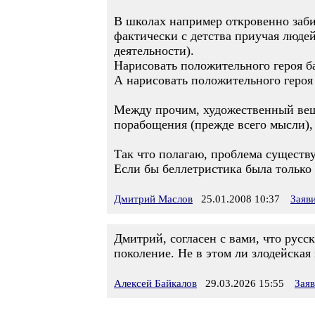
В школах например откровенно заби
фактически с детства приучая людей
деятельности).
Нарисовать положительного героя ба
А нарисовать положительного героя к
Между прочим, художественный вещи
порабощения (прежде всего мысли),
Так что полагаю, проблема существу
Если бы беллетристика была только 
Дмитрий Маслов
25.01.2008 10:37
Заяв
Дмитрий, согласен с вами, что русс
поколение. Не в этом ли злодейская
Алексей Байкалов
29.03.2026 15:55
Зая