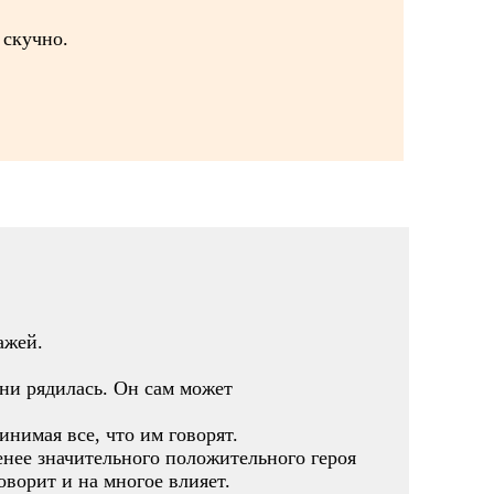
 скучно.
ажей.
 ни рядилась. Он сам может
нимая все, что им говорят.
енее значительного положительного героя
оворит и на многое влияет.