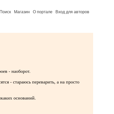
Поиск
Магазин
О портале
Вход для авторов
оев - наоборот.
тся - стараюсь переварить, а на просто
икаких оснований.