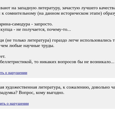
вают на западную литературу, зачастую лучшего качества
 к сомнительному (на данном историческом этапе) образ
рина-самодура - запросто.
упца - не получается, почему-то...
 (не только литература) гораздо легче использовались 
 чем любые научные труды.
ет.
беллетристикой, то никаких вопросов бы не возникало...
ить о нарушении
кая художественная литература, к сожалению, довольно ч
 задумка? Вопрос, кому выгодно.
вить о нарушении