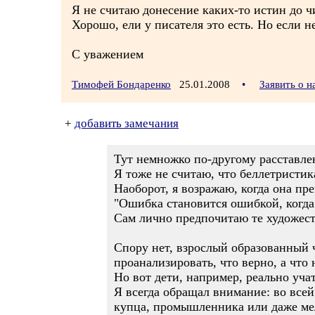
Я не считаю донесение каких-то истин до ч
Хорошо, ели у писателя это есть. Но если н
С уважением
Тимофей Бондаренко
25.01.2008
•
Заявить о 
+
добавить замечания
Тут немножко по-другому расставле
Я тоже не считаю, что беллетристик
Наоборот, я возражаю, когда она пр
"Ошибка становится ошибкой, когда
Сам лично предпочитаю те художест
Спору нет, взрослый образованный 
проанализировать, что верно, а что 
Но вот дети, например, реально уча
Я всегда обращал внимание: во всей
купца, промышленника или даже мелк