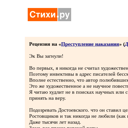
Рецензия на «
Преступление наказания
» (
Д
Эк Вы загнули!
Во первых, я никогда не считал художеств
Поэтому инвективы в адрес писателей бес
Вполне естественно, что автор полюбившихс
Это же художественное а не научное повест
Я читаю худлит не в поисках научных или с
принять на веру.
Подозревать Достоевского. что он ставил ц
Ростовщиков и так никогда не любили (как 
Даже тысячи лет назад.