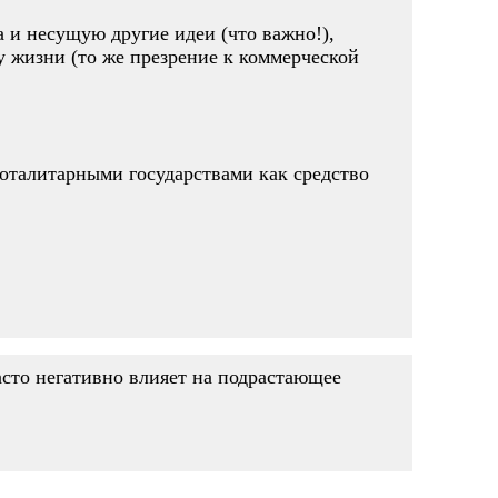
 и несущую другие идеи (что важно!),
у жизни (то же презрение к коммерческой
тоталитарными государствами как средство
асто негативно влияет на подрастающее