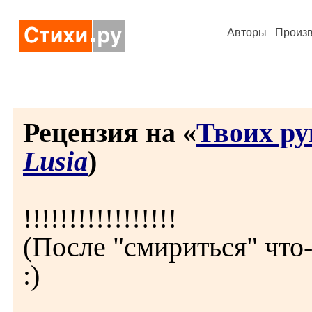
Авторы
Произ
Рецензия на «
Твоих ру
Lusia
)
!!!!!!!!!!!!!!!!!
(После "смириться" что
:)