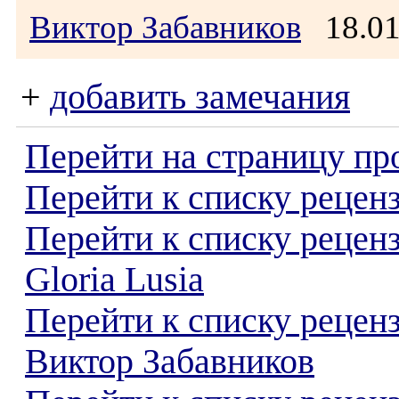
Виктор Забавников
18.0
+
добавить замечания
Перейти на страницу пр
Перейти к списку реценз
Перейти к списку рецен
Gloria Lusia
Перейти к списку рецен
Виктор Забавников