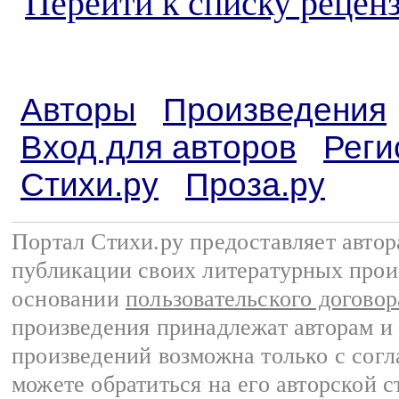
Перейти к списку реценз
Авторы
Произведения
Вход для авторов
Реги
Стихи.ру
Проза.ру
Портал Стихи.ру предоставляет авто
публикации своих литературных прои
основании
пользовательского договор
произведения принадлежат авторам и
произведений возможна только с согла
можете обратиться на его авторской с