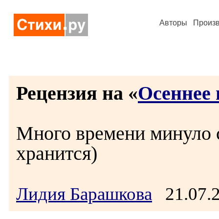
Авторы
Произ
Рецензия на «
Осеннее 
Много времени минуло с
хранится)
Лидия Барашкова
21.07.