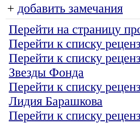
+
добавить замечания
Перейти на страницу пр
Перейти к списку реценз
Перейти к списку рецен
Звезды Фонда
Перейти к списку рецен
Лидия Барашкова
Перейти к списку реценз