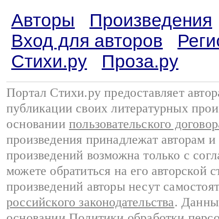
Авторы
Произведения
Вход для авторов
Реги
Стихи.ру
Проза.ру
Портал Стихи.ру предоставляет авто
публикации своих литературных прои
основании
пользовательского договор
произведения принадлежат авторам и
произведений возможна только с согла
можете обратиться на его авторской с
произведений авторы несут самостоя
российского законодательства
. Данны
основании
Политики обработки перс