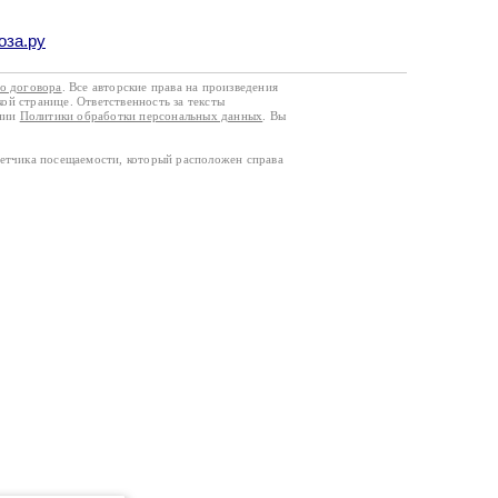
оза.ру
го договора
. Все авторские права на произведения
кой странице. Ответственность за тексты
ании
Политики обработки персональных данных
. Вы
четчика посещаемости, который расположен справа