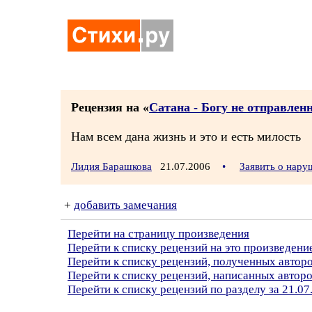
Рецензия на «
Сатана - Богу не отправлен
Нам всем дана жизнь и это и есть милость
Лидия Барашкова
21.07.2006
•
Заявить о нару
+
добавить замечания
Перейти на страницу произведения
Перейти к списку рецензий на это произведени
Перейти к списку рецензий, полученных автор
Перейти к списку рецензий, написанных авто
Перейти к списку рецензий по разделу за 21.07