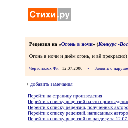
Рецензия на «
Огонь в ночи
» (
Конкурс -Во
Огонь в ночи и днём огонь, и вё прекрасно)
Чертополох Фи
12.07.2006
•
Заявить о наруш
+
добавить замечания
Перейти на страницу произведения
Перейти к списку рецензий на это произведени
Перейти к списку рецензий, полученных авто
Перейти к списку рецензий, написанных автор
Перейти к списку рецензий по разделу за 12.07