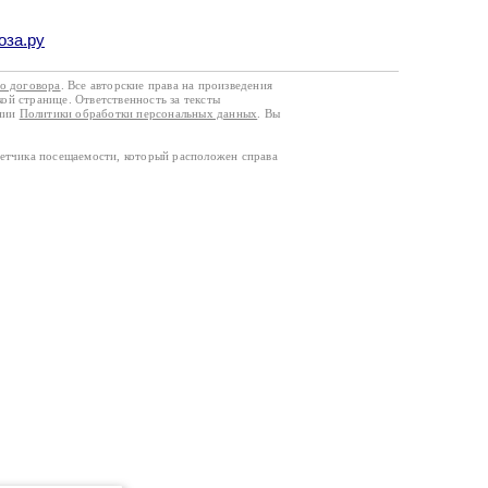
оза.ру
го договора
. Все авторские права на произведения
кой странице. Ответственность за тексты
ании
Политики обработки персональных данных
. Вы
четчика посещаемости, который расположен справа