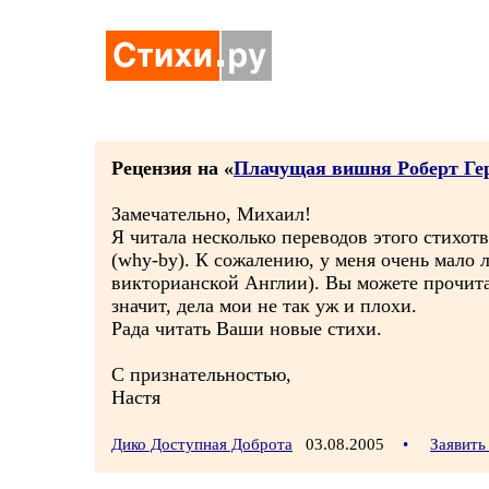
Рецензия на «
Плачущая вишня Роберт Ге
Замечательно, Михаил!
Я читала несколько переводов этого стихот
(why-by). К сожалению, у меня очень мало 
викторианской Англии). Вы можете прочита
значит, дела мои не так уж и плохи.
Рада читать Ваши новые стихи.
С признательностью,
Настя
Дико Доступная Доброта
03.08.2005
•
Заявить