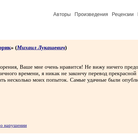
Авторы
Произведения
Рецензии
ррик
» (
Михаил Лукашевич
)
ворения, Ваше мне очень нравится! Не вижу ничего предо
личного времени, я никак не закончу перевод прекрасной
ть несколько моих попыток. Самые удачные были опублик
 о нарушении