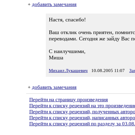
+
добавить замечания
Настя, спасибо!
Ваш отклик очень приятен, помнится
переводами. Сегодня же зайду Вас п
С наилучшими,
Миша
Михаил Лукашевич
10.08.2005 11:07
За
+
добавить замечания
Перейти на страницу произведения
Перейти к списку рецензий на это произведени
Перейти к списку рецензий, полученных авто
Перейти к списку рецензий, написанных автор
Перейти к списку рецензий по разделу за 03.08