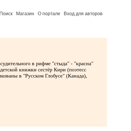
Поиск
Магазин
О портале
Вход для авторов
судительного в рифме "стыда" - "красна"
 детской книжки сестёр Кири (поэтесс
ованы в "Русском Глобусе" (Канада),