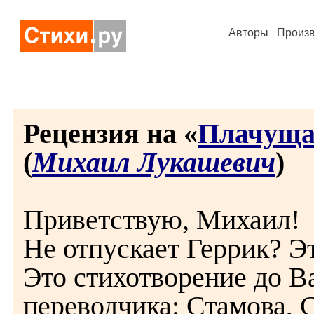
Авторы
Произ
Рецензия на «
Плачуща
(
Михаил Лукашевич
)
Приветствую, Михаил!
Не отпускает Геррик? Э
Это стихотворение до В
переводчика: Стамова, 