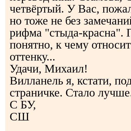
четвёртый. У Вас, пожа
но тоже не без замечани
рифма "стыда-красна". П
понятно, к чему относитс
оттенку...
Удачи, Михаил!
Вилланель я, кстати, по
страничке. Стало лучше
С БУ,
СШ