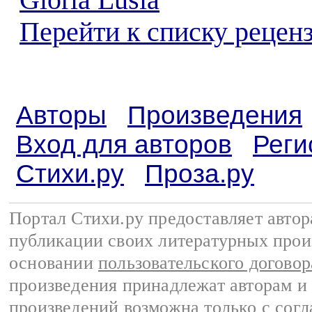
Gloria Lusia
Перейти к списку реценз
Авторы
Произведения
Вход для авторов
Реги
Стихи.ру
Проза.ру
Портал Стихи.ру предоставляет авто
публикации своих литературных прои
основании
пользовательского договор
произведения принадлежат авторам и
произведений возможна только с согла