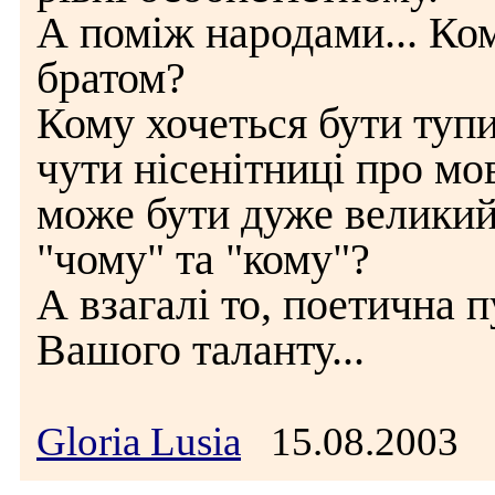
А поміж народами... Ко
братом?
Кому хочеться бути туп
чути нісенітниці про мо
може бути дуже великий
"чому" та "кому"?
А взагалі то, поетична 
Вашого таланту...
Gloria Lusia
15.08.2003