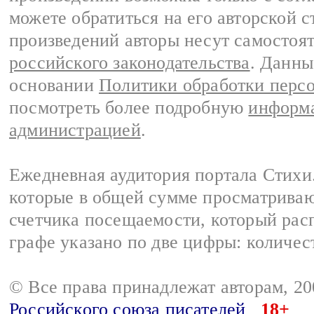
можете обратиться на его авторской с
произведений авторы несут самостоя
российского законодательства
. Данны
основании
Политики обработки перс
посмотреть более подробную
информа
администрацией
.
Ежедневная аудитория портала Стихи.
которые в общей сумме просматриваю
счетчика посещаемости, который расп
графе указано по две цифры: количес
© Все права принадлежат авторам, 2
Российского союза писателей
18+