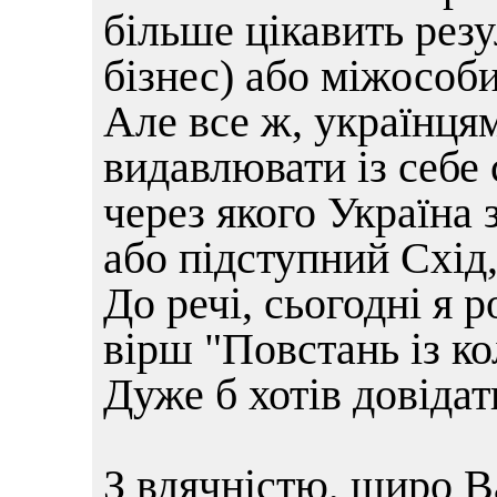
більше цікавить резу
бізнес) або міжособ
Але все ж, українця
видавлювати із себе
через якого Україна 
або підступний Схід,
До речі, сьогодні я р
вірш "Повстань із ко
Дуже б хотів довіда
З вдячністю, щиро 