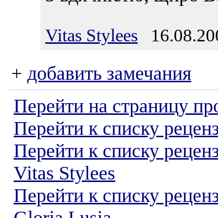
Vitas Stylees
16.08.200
+
добавить замечания
Перейти на страницу пр
Перейти к списку реценз
Перейти к списку рецен
Vitas Stylees
Перейти к списку рецен