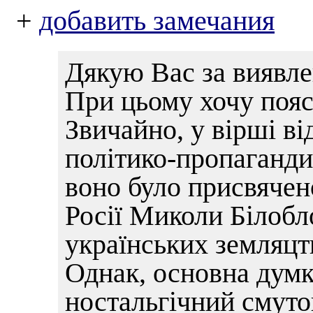
+
добавить замечания
Дякую Вас за виявле
При цьому хочу пояс
Звичайно, у вірші в
політико-пропаганди
воно було присвячен
Росії Миколи Бiлобло
українських земляцт
Однак, основна думк
ностальгічний смуто