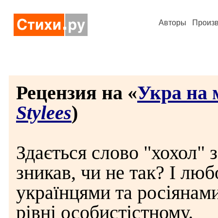
Авторы
Произ
Рецензия на «
Укра нa 
Stylees
)
Здається слово "хохол" з
зникав, чи не так? І люб
українцями та росіянами
рівні особистістному.