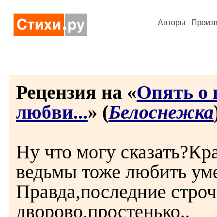
Авторы
Произ
Рецензия на «
Опять о 
любви...
» (
Белоснежка
Ну что могу сказать?Кра
ведьмы тоже любить ум
Правда,последние строч
дворово,простенько..