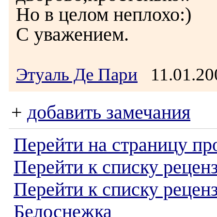
Но в целом неплохо:)
С уважением.
Этуаль Де Пари
11.01.2
+
добавить замечания
Перейти на страницу пр
Перейти к списку реценз
Перейти к списку рецен
Белоснежка