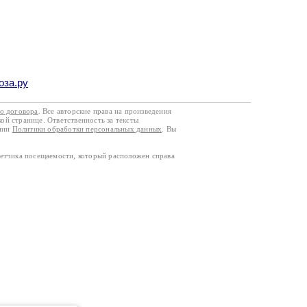
оза.ру
го договора
. Все авторские права на произведения
кой странице. Ответственность за тексты
ании
Политики обработки персональных данных
. Вы
четчика посещаемости, который расположен справа