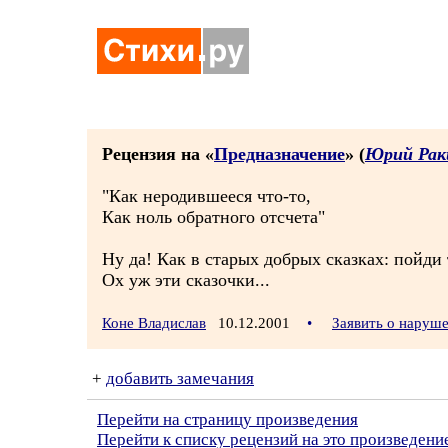
Рецензия на «
Предназначение
» (
Юрий Рак
"Как неродившееся что-то,
Как ноль обратного отсчета"
Ну да! Как в старых добрых сказках: пойди т
Ох уж эти сказочки...
Коне Владислав
10.12.2001
•
Заявить о наруш
+
добавить замечания
Перейти на страницу произведения
Перейти к списку рецензий на это произведени