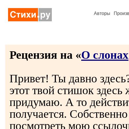
Авторы
Произ
Рецензия на «
О слонах
Привет! Ты давно здесь
этот твой стишок здесь 
придумаю. А то действ
получается. Собственно
посмотреть мою ссылочк