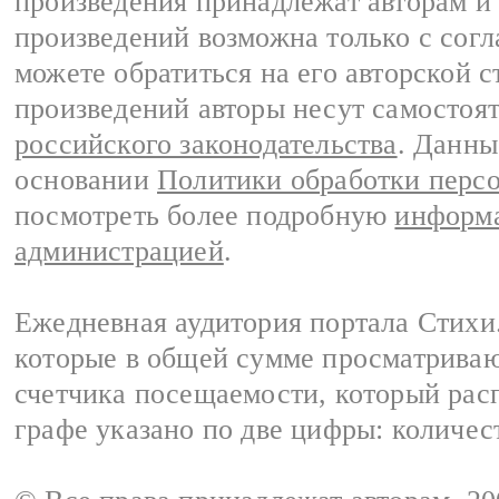
произведения принадлежат авторам и
произведений возможна только с согла
можете обратиться на его авторской с
произведений авторы несут самостоя
российского законодательства
. Данны
основании
Политики обработки перс
посмотреть более подробную
информа
администрацией
.
Ежедневная аудитория портала Стихи.
которые в общей сумме просматриваю
счетчика посещаемости, который расп
графе указано по две цифры: количес