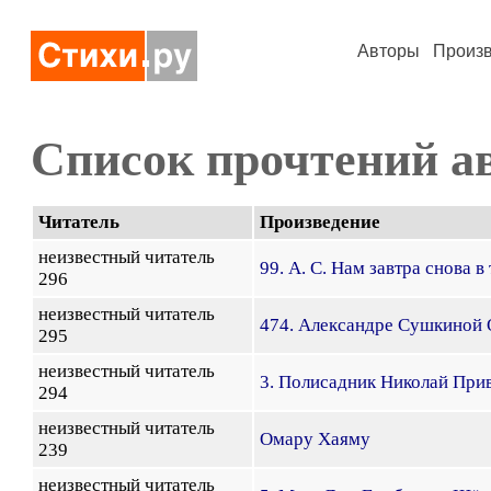
Авторы
Произ
Список прочтений а
Читатель
Произведение
неизвестный читатель
99. А. С. Нам завтра снова 
296
неизвестный читатель
474. Александре Сушкиной Ох
295
неизвестный читатель
3. Полисадник Николай Прив
294
неизвестный читатель
Омару Хаяму
239
неизвестный читатель