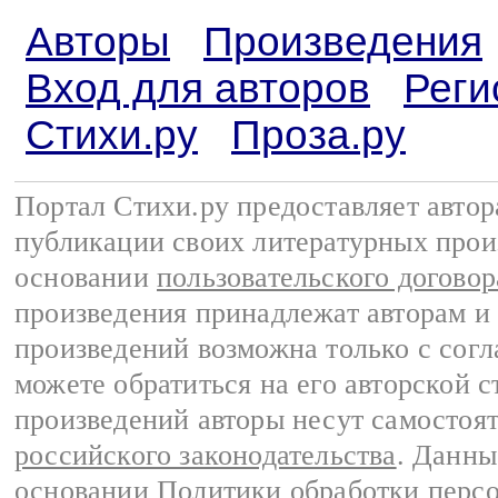
Авторы
Произведения
Вход для авторов
Реги
Стихи.ру
Проза.ру
Портал Стихи.ру предоставляет авто
публикации своих литературных прои
основании
пользовательского договор
произведения принадлежат авторам и
произведений возможна только с согла
можете обратиться на его авторской с
произведений авторы несут самостоя
российского законодательства
. Данны
основании
Политики обработки перс