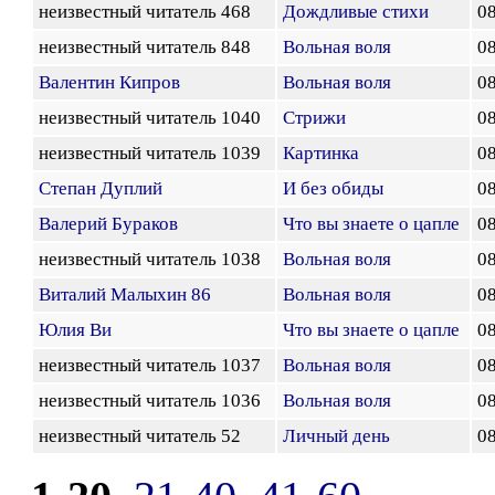
неизвестный читатель 468
Дождливые стихи
08
неизвестный читатель 848
Вольная воля
08
Валентин Кипров
Вольная воля
08
неизвестный читатель 1040
Стрижи
08
неизвестный читатель 1039
Картинка
08
Степан Дуплий
И без обиды
08
Валерий Бураков
Что вы знаете о цапле
08
неизвестный читатель 1038
Вольная воля
08
Виталий Малыхин 86
Вольная воля
08
Юлия Ви
Что вы знаете о цапле
08
неизвестный читатель 1037
Вольная воля
08
неизвестный читатель 1036
Вольная воля
08
неизвестный читатель 52
Личный день
08