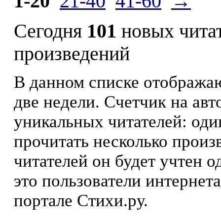
1-20
21-40
41-60
→
Сегодня
101
новых чита
произведений
В данном списке отображаю
две недели. Счетчик на ав
уникальных читателей: оди
прочитать несколько произ
читателей он будет учтен о
это пользователи интернета
портале Стихи.ру.