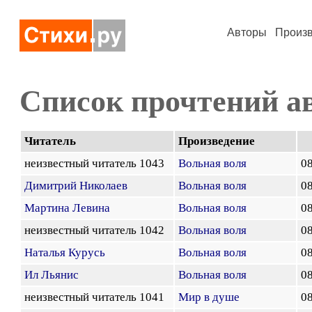
Авторы
Произ
Список прочтений а
Читатель
Произведение
неизвестный читатель 1043
Вольная воля
08
Димитрий Николаев
Вольная воля
08
Мартина Левина
Вольная воля
08
неизвестный читатель 1042
Вольная воля
08
Наталья Курусь
Вольная воля
08
Ил Льянис
Вольная воля
08
неизвестный читатель 1041
Мир в душе
08