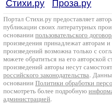
Стихи.ру
Проза.ру
Портал Стихи.ру предоставляет авто
публикации своих литературных прои
основании
пользовательского договор
произведения принадлежат авторам и
произведений возможна только с согла
можете обратиться на его авторской с
произведений авторы несут самостоя
российского законодательства
. Данны
основании
Политики обработки перс
посмотреть более подробную
информа
администрацией
.