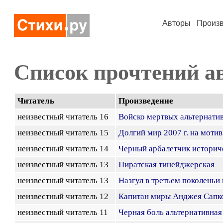
Авторы
Произ
Список прочтений а
Читатель
Произведение
неизвестный читатель 16
Войско мертвых альтернати
неизвестный читатель 15
Долгий мир 2007 г. на моти
неизвестный читатель 14
Черный арбалетчик историч
неизвестный читатель 13
Пиратская тинейджерская
неизвестный читатель 13
Назгул в третьем поколеньи
неизвестный читатель 12
Капитан миры Анджея Сапк
неизвестный читатель 11
Черная боль альтернативная 