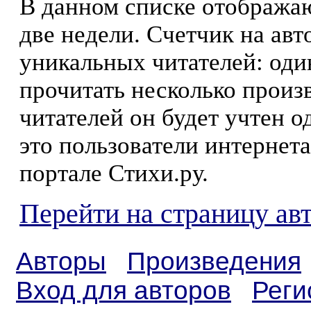
В данном списке отображаю
две недели. Счетчик на ав
уникальных читателей: оди
прочитать несколько произ
читателей он будет учтен о
это пользователи интернета
портале Стихи.ру.
Перейти на страницу ав
Авторы
Произведения
Вход для авторов
Реги