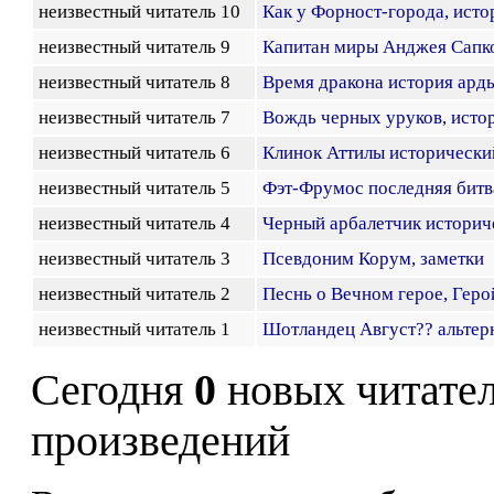
неизвестный читатель 10
Как у Форност-города, исто
неизвестный читатель 9
Капитан миры Анджея Сапк
неизвестный читатель 8
Время дракона история ард
неизвестный читатель 7
Вождь черных уруков, исто
неизвестный читатель 6
Клинок Аттилы исторически
неизвестный читатель 5
Фэт-Фрумос последняя битв
неизвестный читатель 4
Черный арбалетчик историч
неизвестный читатель 3
Псевдоним Корум, заметки
неизвестный читатель 2
Песнь о Вечном герое, Геро
неизвестный читатель 1
Шотландец Август?? альтер
Сегодня
0
новых читате
произведений