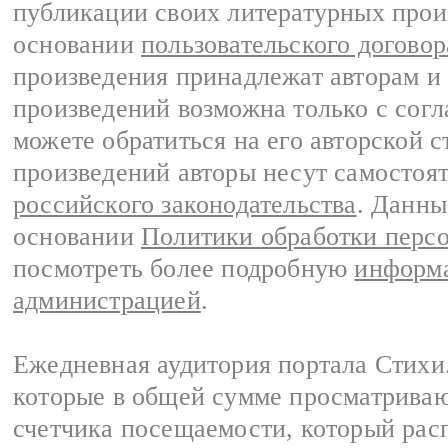
публикации своих литературных прои
основании
пользовательского договор
произведения принадлежат авторам и
произведений возможна только с согла
можете обратиться на его авторской с
произведений авторы несут самостоя
российского законодательства
. Данны
основании
Политики обработки перс
посмотреть более подробную
информа
администрацией
.
Ежедневная аудитория портала Стихи.
которые в общей сумме просматриваю
счетчика посещаемости, который расп