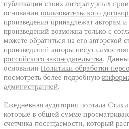
публикации своих литературных прои
основании
пользовательского договор
произведения принадлежат авторам и
произведений возможна только с согла
можете обратиться на его авторской с
произведений авторы несут самостоя
российского законодательства
. Данны
основании
Политики обработки перс
посмотреть более подробную
информа
администрацией
.
Ежедневная аудитория портала Стихи.
которые в общей сумме просматриваю
счетчика посещаемости, который расп