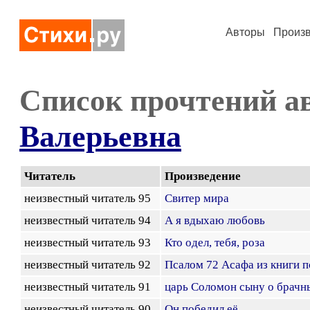
Авторы
Произ
Список прочтений а
Валерьевна
Читатель
Произведение
неизвестный читатель 95
Свитер мира
неизвестный читатель 94
А я вдыхаю любовь
неизвестный читатель 93
Кто одел, тебя, роза
неизвестный читатель 92
Псалом 72 Асафа из книги 
неизвестный читатель 91
царь Соломон сыну о брачн
неизвестный читатель 90
Он победил её