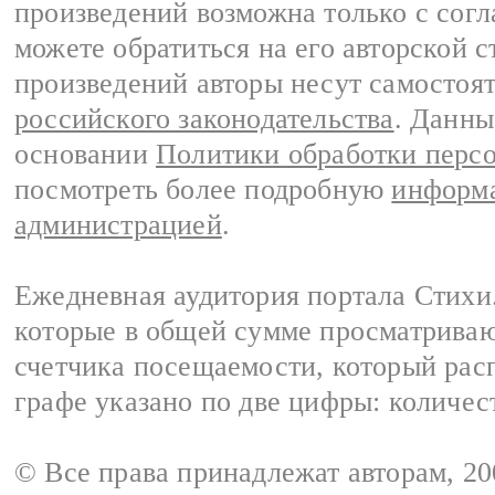
произведений возможна только с согла
можете обратиться на его авторской с
произведений авторы несут самостоя
российского законодательства
. Данны
основании
Политики обработки перс
посмотреть более подробную
информа
администрацией
.
Ежедневная аудитория портала Стихи.
которые в общей сумме просматриваю
счетчика посещаемости, который расп
графе указано по две цифры: количес
© Все права принадлежат авторам, 2