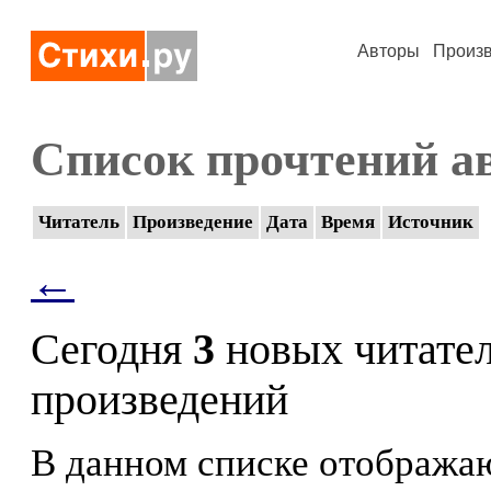
Авторы
Произ
Список прочтений а
Читатель
Произведение
Дата
Время
Источник
←
Сегодня
3
новых читате
произведений
В данном списке отображаю