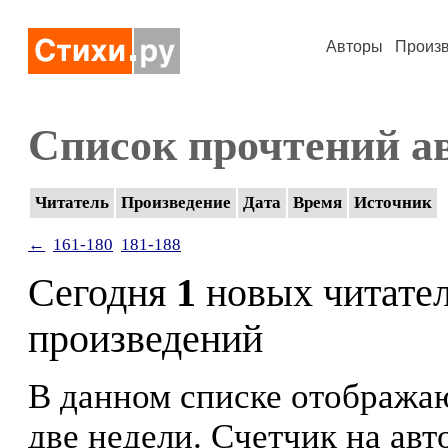
Авторы
Произ
Список прочтений а
Читатель
Произведение
Дата
Время
Источник
←
161-180
181-188
Сегодня
1
новых читате
произведений
В данном списке отображаю
две недели. Счетчик на ав