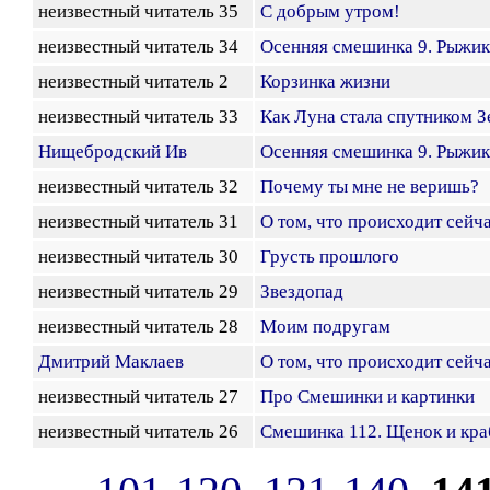
неизвестный читатель 35
С добрым утром!
неизвестный читатель 34
Осенняя смешинка 9. Рыжик
неизвестный читатель 2
Корзинка жизни
неизвестный читатель 33
Как Луна стала спутником 
Нищебродский Ив
Осенняя смешинка 9. Рыжик
неизвестный читатель 32
Почему ты мне не веришь?
неизвестный читатель 31
О том, что происходит сейч
неизвестный читатель 30
Грусть прошлого
неизвестный читатель 29
Звездопад
неизвестный читатель 28
Моим подругам
Дмитрий Маклаев
О том, что происходит сейч
неизвестный читатель 27
Про Смешинки и картинки
неизвестный читатель 26
Смешинка 112. Щенок и кра