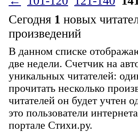
←
101-120
121-140
14
Сегодня
1
новых читате
произведений
В данном списке отображаю
две недели. Счетчик на ав
уникальных читателей: оди
прочитать несколько произ
читателей он будет учтен о
это пользователи интернета
портале Стихи.ру.