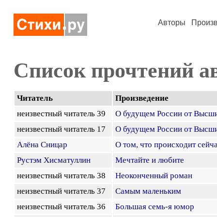
Авторы
Произ
Список прочтений а
Читатель
Произведение
неизвестный читатель 39
О будущем России от Высши
неизвестный читатель 17
О будущем России от Высши
Алёна Сницар
О том, что происходит сейч
Рустэм Хисматуллин
Мечтайте и любите
неизвестный читатель 38
Неоконченный роман
неизвестный читатель 37
Самым маленьким
неизвестный читатель 36
Большая семь-я юмор