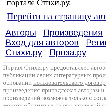
портале Стихи.ру.
Перейти на страницу ав
Авторы
Произведения
Вход для авторов
Реги
Стихи.ру
Проза.ру
Портал Стихи.ру предоставляет авто
публикации своих литературных прои
основании
пользовательского договор
произведения принадлежат авторам и
произведений возможна только с согла
можете обратиться на его авторской с