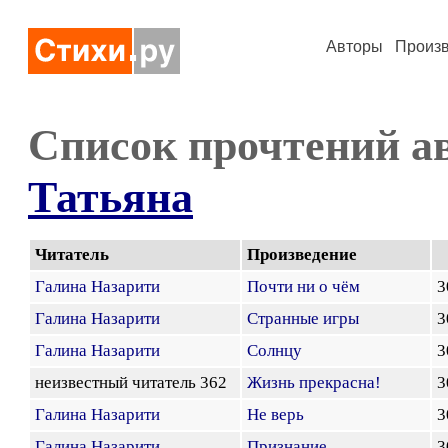
Авторы
Произ
Список прочтений а
Татьяна
Читатель
Произведение
Галина Назарити
Почти ни о чём
3
Галина Назарити
Странные игры
3
Галина Назарити
Солнцу
3
неизвестный читатель 362
Жизнь прекрасна!
3
Галина Назарити
Не верь
3
Галина Назарити
Признание
3