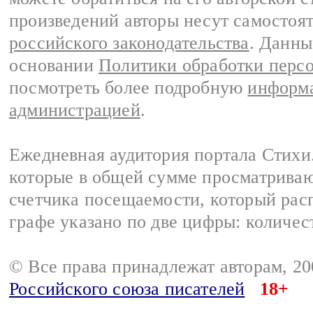
произведений авторы несут самостоя
российского законодательства
. Данны
основании
Политики обработки перс
посмотреть более подробную
информа
администрацией
.
Ежедневная аудитория портала Стихи.
которые в общей сумме просматриваю
счетчика посещаемости, который расп
графе указано по две цифры: количес
© Все права принадлежат авторам, 2
Российского союза писателей
18+