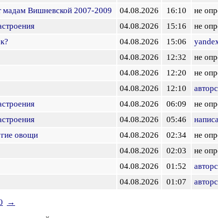
т мадам Вишневской 2007-2009
04.08.2026
16:10
не опр
астроения
04.08.2026
15:16
не опр
ск?
04.08.2026
15:06
yandex
04.08.2026
12:32
не опр
04.08.2026
12:20
не опр
04.08.2026
12:10
авторс
астроения
04.08.2026
06:09
не опр
астроения
04.08.2026
05:46
напис
угие овощи
04.08.2026
02:34
не опр
04.08.2026
02:03
не опр
04.08.2026
01:52
авторс
04.08.2026
01:07
авторс
0
→