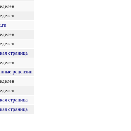
еделен
еделен
.ru
еделен
еделен
кая страница
еделен
анные рецензии
еделен
еделен
кая страница
кая страница