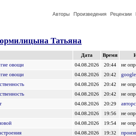
Авторы
Произведения
Рецензии
ормилицына Татьяна
Дата
Время
угие овощи
04.08.2026
20:44
не опр
угие овощи
04.08.2026
20:42
googl
ственность
04.08.2026
20:42
не опр
ственность
04.08.2026
20:42
не опр
т
04.08.2026
20:29
авторс
04.08.2026
19:56
не опр
новой
04.08.2026
19:54
не опр
астроения
04.08.2026
19:32
произ