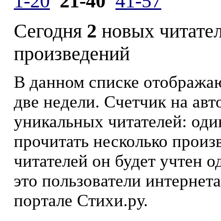
1-20
21-40
41-57
Сегодня
2
новых читате
произведений
В данном списке отображаю
две недели. Счетчик на ав
уникальных читателей: оди
прочитать несколько произ
читателей он будет учтен о
это пользователи интернета
портале Стихи.ру.