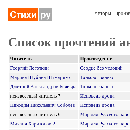
Авторы
Произ
Список прочтений а
Читатель
Произведение
Георгий Леготкин
Сердце без условий
Марина Шубина Шумарико
Тонкою гранью
Дмитрий Александров Келевра
Тонкою гранью
неизвестный читатель 7
Исповедь дрона
Никодим Николаевич Соболев
Исповедь дрона
неизвестный читатель 6
Мир для Русского наро
Михаил Харитонов 2
Мир для Русского наро