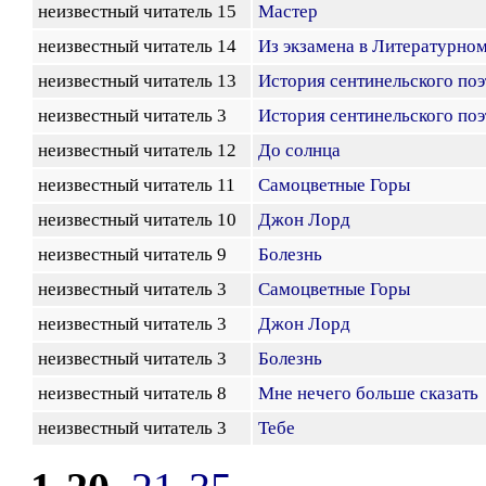
неизвестный читатель 15
Мастер
неизвестный читатель 14
Из экзамена в Литературно
неизвестный читатель 13
История сентинельского поэ
неизвестный читатель 3
История сентинельского поэ
неизвестный читатель 12
До солнца
неизвестный читатель 11
Самоцветные Горы
неизвестный читатель 10
Джон Лорд
неизвестный читатель 9
Болезнь
неизвестный читатель 3
Самоцветные Горы
неизвестный читатель 3
Джон Лорд
неизвестный читатель 3
Болезнь
неизвестный читатель 8
Мне нечего больше сказать
неизвестный читатель 3
Тебе