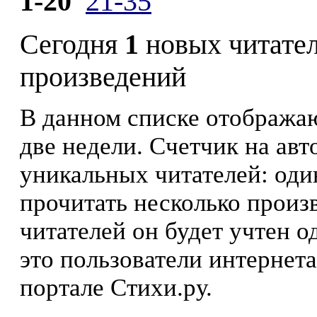
1-20
21-35
Сегодня
1
новых читате
произведений
В данном списке отображаю
две недели. Счетчик на ав
уникальных читателей: оди
прочитать несколько произ
читателей он будет учтен о
это пользователи интернета
портале Стихи.ру.