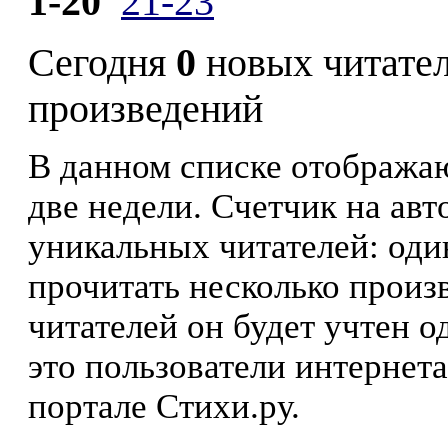
1-20
21-23
Сегодня
0
новых читате
произведений
В данном списке отображаю
две недели. Счетчик на ав
уникальных читателей: оди
прочитать несколько произ
читателей он будет учтен о
это пользователи интернета
портале Стихи.ру.