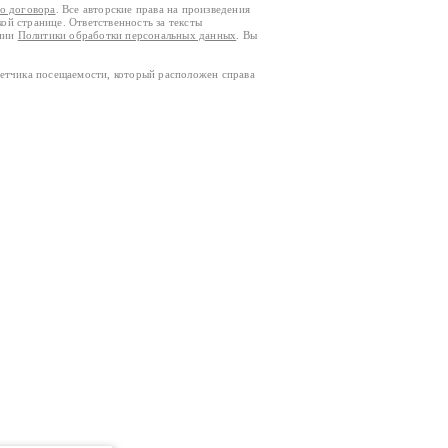
го договора
. Все авторские права на произведения
кой странице. Ответственность за тексты
ании
Политики обработки персональных данных
. Вы
четчика посещаемости, который расположен справа