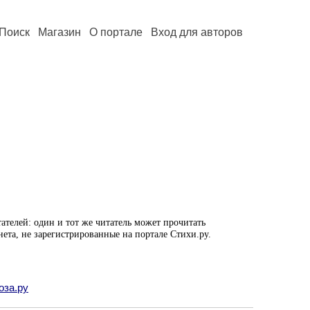
Поиск
Магазин
О портале
Вход для авторов
ателей: один и тот же читатель может прочитать
нета, не зарегистрированные на портале Стихи.ру.
оза.ру