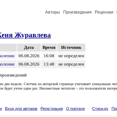
Авторы
Произведения
Рецензии
еня Журавлева
Дата
Время
Источник
колении
06.08.2026
16:08
не определен
колении
06.08.2026
13:48
не определен
 произведений
ие две недели. Счетчик на авторской странице учитывает уникальных чит
он будет учтен один раз. Неизвестные читатели – это пользователи интер
н
Вход для авторов
Регистрация
О портале
Стихи.ру
Пр