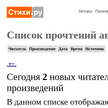
Авторы
Произ
Список прочтений а
Читатель
Произведение
Дата
Время
Источник
←
Сегодня
2
новых читате
произведений
В данном списке отображаю