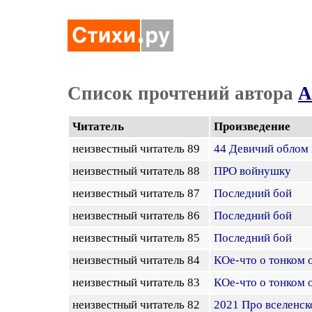
Список прочтений автора
А
Читатель
Произведение
неизвестный читатель 89
44 Девичий облом 
неизвестный читатель 88
ПРО войнушку
неизвестный читатель 87
Последний бой
неизвестный читатель 86
Последний бой
неизвестный читатель 85
Последний бой
неизвестный читатель 84
КОе-что о тонком о
неизвестный читатель 83
КОе-что о тонком о
неизвестный читатель 82
2021 Про вселенск