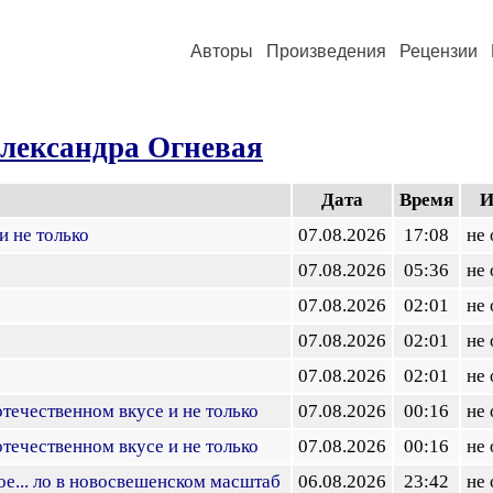
Авторы
Произведения
Рецензии
лександра Огневая
Дата
Время
И
и не только
07.08.2026
17:08
не
07.08.2026
05:36
не
07.08.2026
02:01
не
07.08.2026
02:01
не
07.08.2026
02:01
не
течественном вкусе и не только
07.08.2026
00:16
не
течественном вкусе и не только
07.08.2026
00:16
не
ое... ло в новосвешенском масштаб
06.08.2026
23:42
не