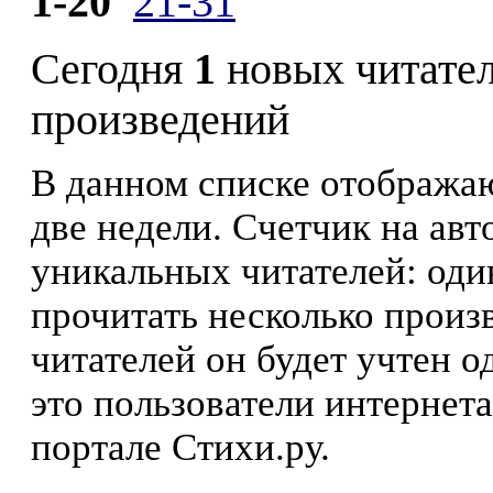
1-20
21-31
Сегодня
1
новых читате
произведений
В данном списке отображаю
две недели. Счетчик на ав
уникальных читателей: оди
прочитать несколько произ
читателей он будет учтен о
это пользователи интернета
портале Стихи.ру.