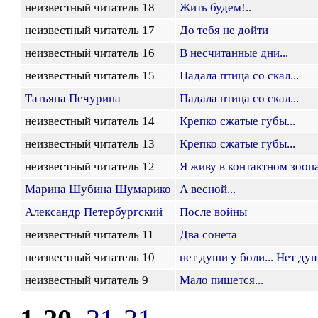
неизвестный читатель 18
Жить будем!..
неизвестный читатель 17
До тебя не дойти
неизвестный читатель 16
В несчитанные дни...
неизвестный читатель 15
Падала птица со скал...
Татьяна Печурина
Падала птица со скал...
неизвестный читатель 14
Крепко сжатые губы...
неизвестный читатель 13
Крепко сжатые губы...
неизвестный читатель 12
Я живу в контактном зооп
Марина Шубина Шумарико
А весной...
Александр Петербургский
После войны
неизвестный читатель 11
Два сонета
неизвестный читатель 10
нет души у боли... Нет душ
неизвестный читатель 9
Мало пишется...