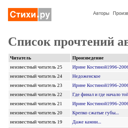
Авторы
Произ
Список прочтений а
Читатель
Произведение
неизвестный читатель 25
Ирине Костиной1996-200
неизвестный читатель 24
Недоженское
неизвестный читатель 23
Ирине Костиной1996-200
неизвестный читатель 22
Где финал и где начало той
неизвестный читатель 21
Ирине Костиной1996-200
неизвестный читатель 20
Крепко сжатые губы...
неизвестный читатель 19
Даже камни...