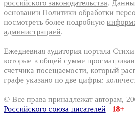
российского законодательства
. Данны
основании
Политики обработки перс
посмотреть более подробную
информа
администрацией
.
Ежедневная аудитория портала Стихи.
которые в общей сумме просматриваю
счетчика посещаемости, который расп
графе указано по две цифры: количес
© Все права принадлежат авторам, 2
Российского союза писателей
18+