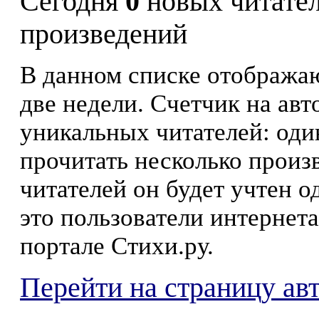
Сегодня
0
новых читате
произведений
В данном списке отображаю
две недели. Счетчик на ав
уникальных читателей: оди
прочитать несколько произ
читателей он будет учтен о
это пользователи интернета
портале Стихи.ру.
Перейти на страницу ав