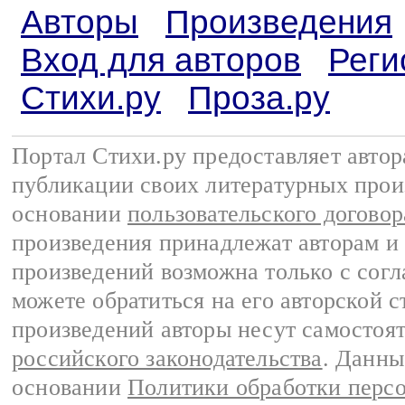
Авторы
Произведения
Вход для авторов
Реги
Стихи.ру
Проза.ру
Портал Стихи.ру предоставляет авто
публикации своих литературных прои
основании
пользовательского договор
произведения принадлежат авторам и
произведений возможна только с согла
можете обратиться на его авторской с
произведений авторы несут самостоя
российского законодательства
. Данны
основании
Политики обработки перс