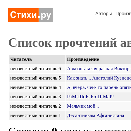
Авторы
Произ
Список прочтений а
Читатель
Произведение
неизвестный читатель 6
А жизнь такая разная Виктор
неизвестный читатель 5
Как знать... Анатолий Кузнец
неизвестный читатель 4
А, вчера, чей- то парень опят
неизвестный читатель 3
РаМ-ШоК-КоШ-МаР!
неизвестный читатель 2
Мальчик мой...
неизвестный читатель 1
Десантникам Афганистана