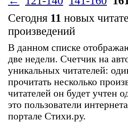
←
121-140
141-160
16
Сегодня
11
новых читат
произведений
В данном списке отображаю
две недели. Счетчик на ав
уникальных читателей: оди
прочитать несколько произ
читателей он будет учтен о
это пользователи интернета
портале Стихи.ру.