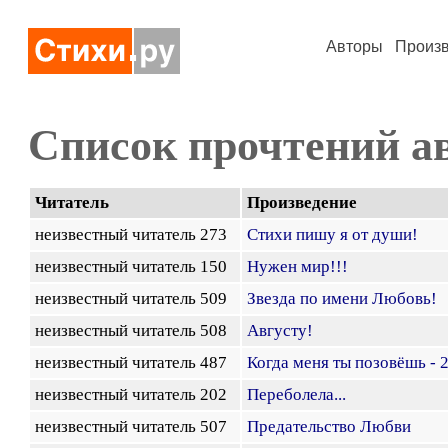
Авторы
Произ
Список прочтений а
Читатель
Произведение
неизвестный читатель 273
Стихи пишу я от души!
неизвестный читатель 150
Нужен мир!!!
неизвестный читатель 509
Звезда по имени Любовь!
неизвестный читатель 508
Августу!
неизвестный читатель 487
Когда меня ты позовёшь - 
неизвестный читатель 202
Переболела...
неизвестный читатель 507
Предательство Любви