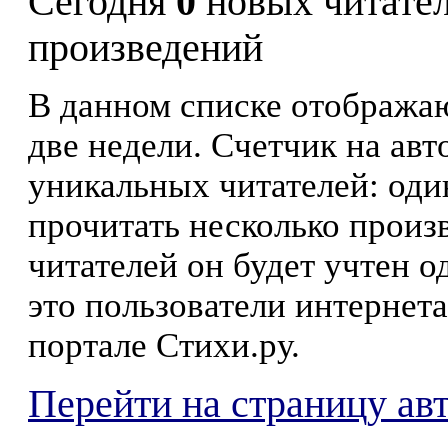
Сегодня
0
новых читате
произведений
В данном списке отображаю
две недели. Счетчик на ав
уникальных читателей: оди
прочитать несколько произ
читателей он будет учтен о
это пользователи интернета
портале Стихи.ру.
Перейти на страницу ав