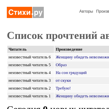
Авторы
Произ
Список прочтений а
Читатель
Произведение
неизвестный читатель 6
Женщину обидеть невозмож
неизвестный читатель 5
Образ
неизвестный читатель 4
На сон грядущий
неизвестный читатель 3
от скуки
неизвестный читатель 2
Требую!
неизвестный читатель 1
Женщину обидеть невозмож