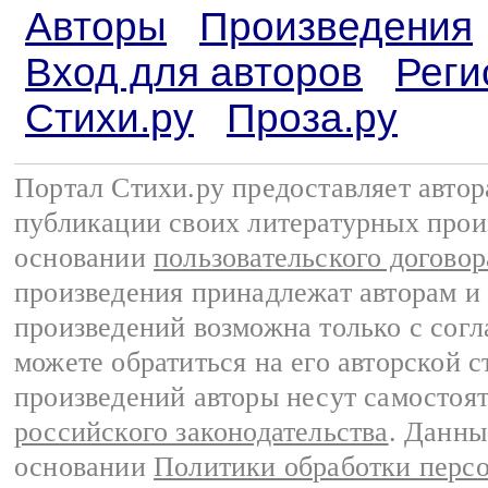
Авторы
Произведения
Вход для авторов
Реги
Стихи.ру
Проза.ру
Портал Стихи.ру предоставляет авто
публикации своих литературных прои
основании
пользовательского договор
произведения принадлежат авторам и
произведений возможна только с согла
можете обратиться на его авторской с
произведений авторы несут самостоя
российского законодательства
. Данны
основании
Политики обработки перс