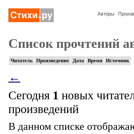
Авторы
Произ
Список прочтений а
Читатель
Произведение
Дата
Время
Источник
←
Сегодня
1
новых читате
произведений
В данном списке отображаю