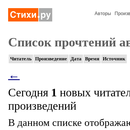
Авторы
Произ
Список прочтений а
Читатель
Произведение
Дата
Время
Источник
←
Сегодня
1
новых читате
произведений
В данном списке отображаю