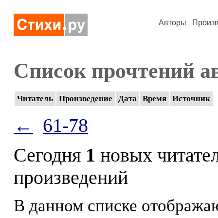
Авторы
Произ
Список прочтений а
Читатель
Произведение
Дата
Время
Источник
←
61-78
Сегодня
1
новых читате
произведений
В данном списке отображаю