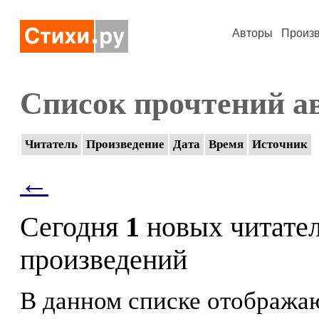
Авторы
Произ
Список прочтений а
Читатель
Произведение
Дата
Время
Источник
←
Сегодня
1
новых читате
произведений
В данном списке отображаю